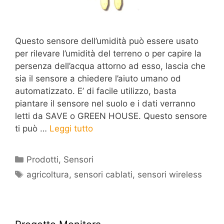
Questo sensore dell’umidità può essere usato
per rilevare l’umidità del terreno o per capire la
persenza dell’acqua attorno ad esso, lascia che
sia il sensore a chiedere l’aiuto umano od
automatizzato. E’ di facile utilizzo, basta
piantare il sensore nel suolo e i dati verranno
letti da SAVE o GREEN HOUSE. Questo sensore
ti può …
Leggi tutto
Categorie
Prodotti
,
Sensori
Tag
agricoltura
,
sensori cablati
,
sensori wireless