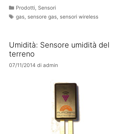
Categorie
Prodotti
,
Sensori
Tag
gas
,
sensore gas
,
sensori wireless
Umidità: Sensore umidità del
terreno
07/11/2014
di
admin