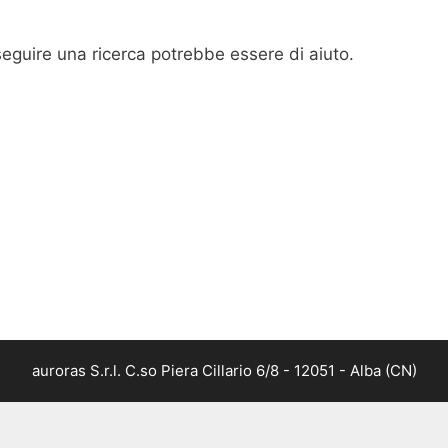
seguire una ricerca potrebbe essere di aiuto.
auroras S.r.l. C.so Piera Cillario 6/8 - 12051 - Alba (CN)