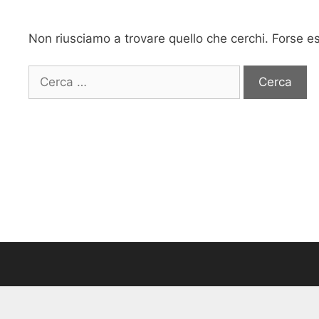
Non riusciamo a trovare quello che cerchi. Forse e
Ricerca
per: