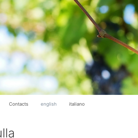
Contacts
english
italiano
lla